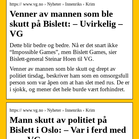
https:// www.vg.no › Nyheter › Innenriks › Krim
Venner av mannen som ble
skutt på Bislett: – Uvirkelig –
VG
Dette blir bedre og bedre. Nå er det snart ikke
“Impossible Games”, men Bislett Games, sier
Bislett-general Steinar Hoen til VG.
Venner av mannen som ble skutt og drept av
politiet tirsdag, beskriver ham som en omsorgsfull
person som var åpen om at han slet med rus. De er
i sjokk, og mener det hele burde vært forhindret.
https:// www.vg.no › Nyheter › Innenriks › Krim
Mann skutt av politiet på
Bislett i Oslo: – Var i ferd med