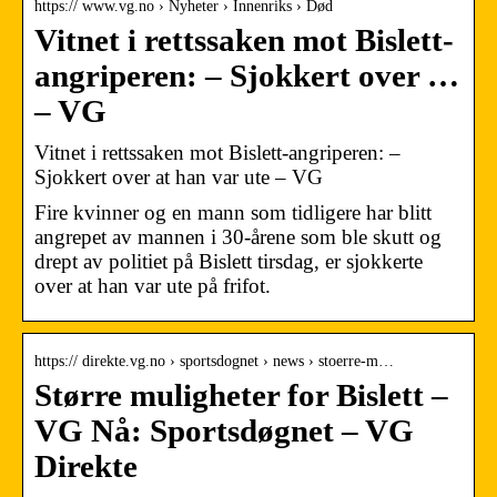
https:// www.vg.no › Nyheter › Innenriks › Død
Vitnet i rettssaken mot Bislett-
angriperen: – Sjokkert over …
– VG
Vitnet i rettssaken mot Bislett-angriperen: –
Sjokkert over at han var ute – VG
Fire kvinner og en mann som tidligere har blitt
angrepet av mannen i 30-årene som ble skutt og
drept av politiet på Bislett tirsdag, er sjokkerte
over at han var ute på frifot.
https:// direkte.vg.no › sportsdognet › news › stoerre-m…
Større muligheter for Bislett –
VG Nå: Sportsdøgnet – VG
Direkte