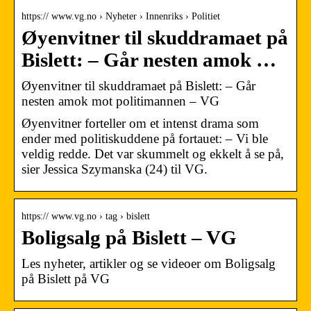
https:// www.vg.no › Nyheter › Innenriks › Politiet
Øyenvitner til skuddramaet på
Bislett: – Går nesten amok …
Øyenvitner til skuddramaet på Bislett: – Går
nesten amok mot politimannen – VG
Øyenvitner forteller om et intenst drama som
ender med politiskuddene på fortauet: – Vi ble
veldig redde. Det var skummelt og ekkelt å se på,
sier Jessica Szymanska (24) til VG.
https:// www.vg.no › tag › bislett
Boligsalg på Bislett – VG
Les nyheter, artikler og se videoer om Boligsalg
på Bislett på VG