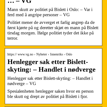
… – VG
Mann skutt av politiet på Bislett i Oslo: – Var i
ferd med å angripe personer – VG
Politiet mener de avverget et farlig angrep da de
først kjørte på og deretter skjøt en mann på Bislett
tirsdag morgen. Ifølge politiet tyder det ikke på
terror.
https:// www.vg.no › Nyheter › Innenriks › Oslo
Henlegger sak etter Bislett-
skyting: – Handlet i nødverge
Henlegger sak etter Bislett-skyting: – Handlet i
nødverge – VG
Spesialenheten henlegger saken hvor en person
ble skutt og drept av politiet på Bislett i fjor.