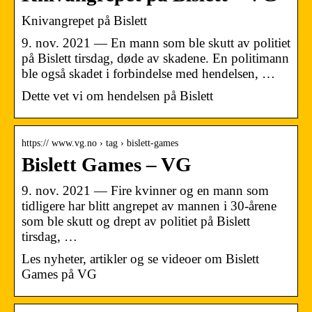
Knivangrepet på Bislett
9. nov. 2021 — En mann som ble skutt av politiet
på Bislett tirsdag, døde av skadene. En politimann
ble også skadet i forbindelse med hendelsen, …
Dette vet vi om hendelsen på Bislett
https:// www.vg.no › tag › bislett-games
Bislett Games – VG
9. nov. 2021 — Fire kvinner og en mann som
tidligere har blitt angrepet av mannen i 30-årene
som ble skutt og drept av politiet på Bislett
tirsdag, …
Les nyheter, artikler og se videoer om Bislett
Games på VG