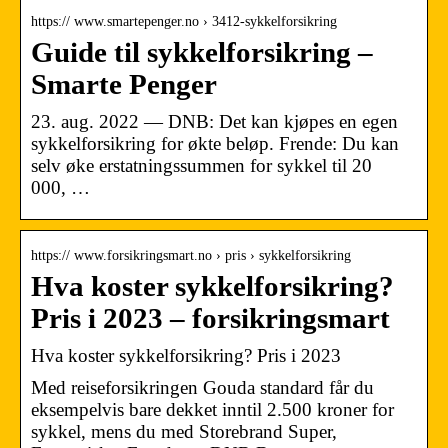
https:// www.smartepenger.no › 3412-sykkelforsikring
Guide til sykkelforsikring –
Smarte Penger
23. aug. 2022 — DNB: Det kan kjøpes en egen
sykkelforsikring for økte beløp. Frende: Du kan
selv øke erstatningssummen for sykkel til 20
000, …
https:// www.forsikringsmart.no › pris › sykkelforsikring
Hva koster sykkelforsikring?
Pris i 2023 – forsikringsmart
Hva koster sykkelforsikring? Pris i 2023
Med reiseforsikringen Gouda standard får du
eksempelvis bare dekket inntil 2.500 kroner for
sykkel, mens du med Storebrand Super,