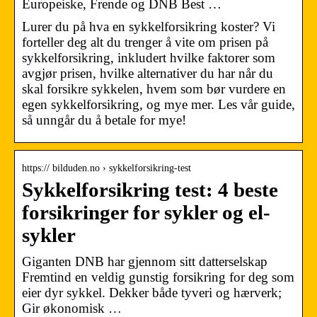
Europeiske, Frende og DNB Best …
Lurer du på hva en sykkelforsikring koster? Vi
forteller deg alt du trenger å vite om prisen på
sykkelforsikring, inkludert hvilke faktorer som
avgjør prisen, hvilke alternativer du har når du
skal forsikre sykkelen, hvem som bør vurdere en
egen sykkelforsikring, og mye mer. Les vår guide,
så unngår du å betale for mye!
https:// bilduden.no › sykkelforsikring-test
Sykkelforsikring test: 4 beste
forsikringer for sykler og el-
sykler
Giganten DNB har gjennom sitt datterselskap
Fremtind en veldig gunstig forsikring for deg som
eier dyr sykkel. Dekker både tyveri og hærverk;
Gir økonomisk …