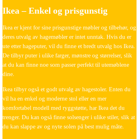
Ikea – Enkel og prisgunstig
Ikea er kjent for sine prisgunstige møbler og tilbehør, og
deres utvalg av hagemøbler er intet unntak. Hvis du er
ute etter hageputer, vil du finne et bredt utvalg hos Ikea.
De tilbyr puter i ulike farger, mønstre og størrelser, slik
at du kan finne noe som passer perfekt til utemøblene
dine.
Ikea tilbyr også et godt utvalg av hagestoler. Enten du
vil ha en enkel og moderne stol eller en mer
komfortabel modell med ryggstøtte, har Ikea det du
trenger. Du kan også finne solsenger i ulike stiler, slik at
du kan slappe av og nyte solen på best mulig måte.