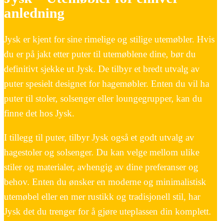
anledning
Jysk er kjent for sine rimelige og stilige utemøbler. Hvis
du er på jakt etter puter til utemøblene dine, bør du
definitivt sjekke ut Jysk. De tilbyr et bredt utvalg av
puter spesielt designet for hagemøbler. Enten du vil ha
puter til stoler, solsenger eller loungegrupper, kan du
finne det hos Jysk.
I tillegg til puter, tilbyr Jysk også et godt utvalg av
hagestoler og solsenger. Du kan velge mellom ulike
stiler og materialer, avhengig av dine preferanser og
behov. Enten du ønsker en moderne og minimalistisk
utemøbel eller en mer rustikk og tradisjonell stil, har
Jysk det du trenger for å gjøre uteplassen din komplett.