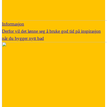
Informasjon
Derfor vil det lønne seg å bruke god tid på inspirasjon
når du bygger nytt bad