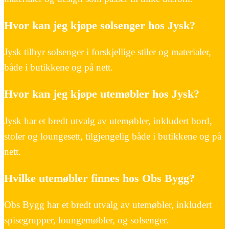
Hvor kan jeg kjøpe solsenger hos Jysk?
Jysk tilbyr solsenger i forskjellige stiler og materialer,
både i butikkene og på nett.
Hvor kan jeg kjøpe utemøbler hos Jysk?
Jysk har et bredt utvalg av utemøbler, inkludert bord,
stoler og loungesett, tilgjengelig både i butikkene og på
nett.
Hvilke utemøbler finnes hos Obs Bygg?
Obs Bygg har et bredt utvalg av utemøbler, inkludert
spisegrupper, loungemøbler, og solsenger.