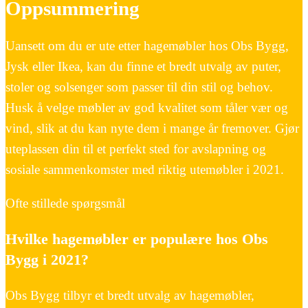
Oppsummering
Uansett om du er ute etter hagemøbler hos Obs Bygg,
Jysk eller Ikea, kan du finne et bredt utvalg av puter,
stoler og solsenger som passer til din stil og behov.
Husk å velge møbler av god kvalitet som tåler vær og
vind, slik at du kan nyte dem i mange år fremover. Gjør
uteplassen din til et perfekt sted for avslapning og
sosiale sammenkomster med riktig utemøbler i 2021.
Ofte stillede spørgsmål
Hvilke hagemøbler er populære hos Obs
Bygg i 2021?
Obs Bygg tilbyr et bredt utvalg av hagemøbler,