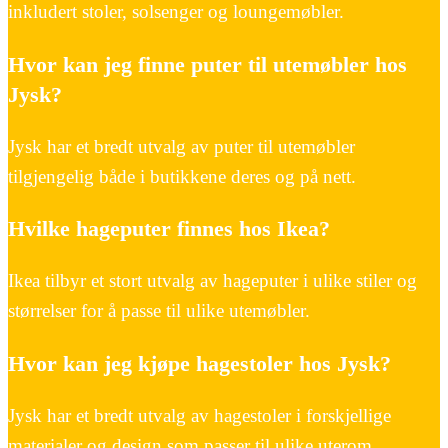
inkludert stoler, solsenger og loungemøbler.
Hvor kan jeg finne puter til utemøbler hos
Jysk?
Jysk har et bredt utvalg av puter til utemøbler
tilgjengelig både i butikkene deres og på nett.
Hvilke hageputer finnes hos Ikea?
Ikea tilbyr et stort utvalg av hageputer i ulike stiler og
størrelser for å passe til ulike utemøbler.
Hvor kan jeg kjøpe hagestoler hos Jysk?
Jysk har et bredt utvalg av hagestoler i forskjellige
materialer og design som passer til ulike uterom.