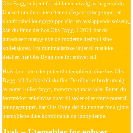
Obs Bygg er kjent for sitt brede utvalg av hagemøbler.
Uansett om du er ute etter en elegant spisegruppe, en
komfortabel loungegruppe eller en avslappende solseng,
kan du finne det hos Obs Bygg. I 2021 har de
introdusert mange nye og moderne design i sine
kolleksjoner. Fra minimalistiske linjer til rustikke
detaljer, har Obs Bygg noe for enhver stil.
Hvis du er ute etter puter til utemøblene dine hos Obs
Bygg, vil du ikke bli skuffet. De tilbyr et bredt utvalg
av puter i ulike farger, mønstre og materialer. Enten du
foretrekker enkeltvise puter til stoler eller større puter til
loungegrupper, har Obs Bygg det du trenger for å gjøre
utemøblene dine komfortable og innbydende.
Jysk – Utemøbler for enhver