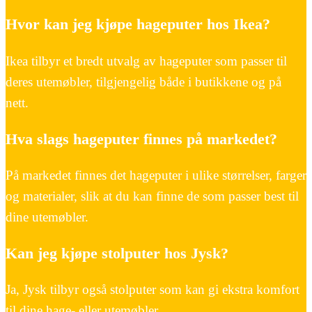
Hvor kan jeg kjøpe hageputer hos Ikea?
Ikea tilbyr et bredt utvalg av hageputer som passer til
deres utemøbler, tilgjengelig både i butikkene og på
nett.
Hva slags hageputer finnes på markedet?
På markedet finnes det hageputer i ulike størrelser, farger
og materialer, slik at du kan finne de som passer best til
dine utemøbler.
Kan jeg kjøpe stolputer hos Jysk?
Ja, Jysk tilbyr også stolputer som kan gi ekstra komfort
til dine hage- eller utemøbler.