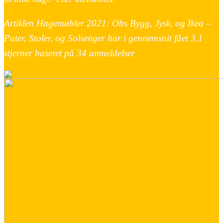
Artiklen Hagemøbler 2021: Obs Bygg, Jysk, og Ikea –
Puter, Stoler, og Solsenger har i gennemsnit fået
3.1
stjerner baseret på
34
anmeldelser