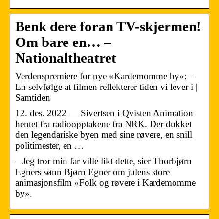
Benk dere foran TV-skjermen!
Om bare en… –
Nationaltheatret
Verdenspremiere for nye «Kardemomme by»: –
En selvfølge at filmen reflekterer tiden vi lever i |
Samtiden
12. des. 2022 — Sivertsen i Qvisten Animation
hentet fra radioopptakene fra NRK. Der dukket
den legendariske byen med sine røvere, en snill
politimester, en …
– Jeg tror min far ville likt dette, sier Thorbjørn
Egners sønn Bjørn Egner om julens store
animasjonsfilm «Folk og røvere i Kardemomme
by».