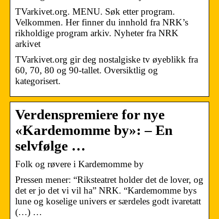
TVarkivet.org. MENU. Søk etter program.
Velkommen. Her finner du innhold fra NRK’s
rikholdige program arkiv. Nyheter fra NRK
arkivet
TVarkivet.org gir deg nostalgiske tv øyeblikk fra
60, 70, 80 og 90-tallet. Oversiktlig og
kategorisert.
Verdenspremiere for nye
«Kardemomme by»: – En
selvfølge …
Folk og røvere i Kardemomme by
Pressen mener: “Riksteatret holder det de lover, og
det er jo det vi vil ha” NRK. “Kardemomme bys
lune og koselige univers er særdeles godt ivaretatt
(…) …