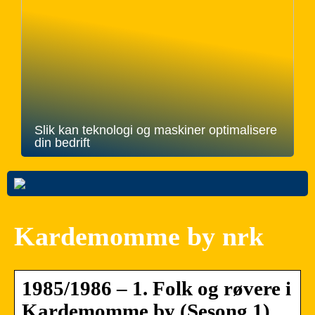
Slik kan teknologi og maskiner optimalisere
din bedrift
Kardemomme by nrk
1985/1986 – 1. Folk og røvere i
Kardemomme by (Sesong 1)