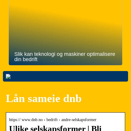
Slik kan teknologi og maskiner optimalisere
din bedrift
Lån sameie dnb
https:// www.dnb.no › bedrift › andre-selskapsformer
Ulike selskapsformer | Bli