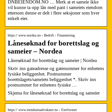
DNBEIENDOM.NO … Merk at et sameie ikke
vil kunne ta opp lån med pant i sameiets eiendom
ettersom denne er delt i flere seksjoner som hver
enkelt eier.
https:// www.nordea.no › Bedrift › Finansiering
Lånesøknad for borettslag og
sameier – Nordea
Lånesøknad for borettslag og sameier | Nordea
Skriv inn gateadresse og gatenummer for enhetens
fysiske beliggenhet. Postnummer
borettslagets/sameiets beliggenhet *. Skriv inn
postnummer for enhetens fysiske …
Skjema for lånesøknad for borettslag og sameier
https:// www.eiendomsadvokater.no › Eierformer