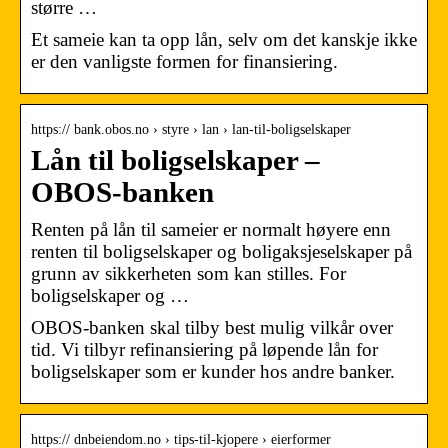
større …
Et sameie kan ta opp lån, selv om det kanskje ikke
er den vanligste formen for finansiering.
https:// bank.obos.no › styre › lan › lan-til-boligselskaper
Lån til boligselskaper –
OBOS-banken
Renten på lån til sameier er normalt høyere enn
renten til boligselskaper og boligaksjeselskaper på
grunn av sikkerheten som kan stilles. For
boligselskaper og …
OBOS-banken skal tilby best mulig vilkår over
tid. Vi tilbyr refinansiering på løpende lån for
boligselskaper som er kunder hos andre banker.
https:// dnbeiendom.no › tips-til-kjopere › eierformer