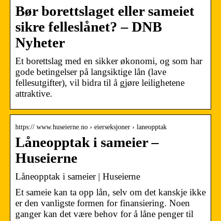
Bør borettslaget eller sameiet
sikre felleslånet? – DNB
Nyheter
Et borettslag med en sikker økonomi, og som har
gode betingelser på langsiktige lån (lave
fellesutgifter), vil bidra til å gjøre leilighetene
attraktive.
https:// www.huseierne.no › eierseksjoner › laneopptak
Låneopptak i sameier –
Huseierne
Låneopptak i sameier | Huseierne
Et sameie kan ta opp lån, selv om det kanskje ikke
er den vanligste formen for finansiering. Noen
ganger kan det være behov for å låne penger til