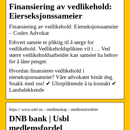
Finansiering av vedlikehold:
Eierseksjonssameier
Finansiering av vedlikehold: Eierseksjonssameier
– Codex Advokat
Ethvert sameie er pliktig til å sørge for
vedlikehold. Vedlikeholdsplikten vil i … Ved
større vedlikeholdsarbeider kan sameiet ha behov
for å låne penger.
Hvordan finansieres vedlikehold i
eierseksjonssameier? Våre advokater bistår deg.
Snakk med oss! ✔ Uforpliktende å ta kontakt ✔
Landsdekkende
https:// www.usbl.no › medlemskap › medlemsfordeler
DNB bank | Usbl
medlemsfordel