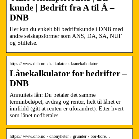
kunde | Bedrift fra A til Å –
DNB
Her kan du enkelt bli bedriftskunde i DNB med
andre selskapsformer som ANS, DA, SA, NUF
og Stiftelse.
https:// www.dnb.no › kalkulator › laanekalkulator
Lånekalkulator for bedrifter –
DNB
Annuitets lån: Du betaler det samme
terminbeløpet, avdrag og renter, helt til lånet er
innfridd (gitt at renten er uforandret). Etter hvert
som lånet nedbetales …
https:// www.dnb.no › dnbnyheter › grunder › bor-bore…