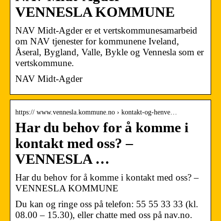
VENNESLA KOMMUNE
NAV Midt-Agder er et vertskommunesamarbeid
om NAV tjenester for kommunene Iveland,
Åseral, Bygland, Valle, Bykle og Vennesla som er
vertskommune.
NAV Midt-Agder
https:// www.vennesla.kommune.no › kontakt-og-henve…
Har du behov for å komme i
kontakt med oss? –
VENNESLA …
Har du behov for å komme i kontakt med oss? –
VENNESLA KOMMUNE
Du kan og ringe oss på telefon: 55 55 33 33 (kl.
08.00 – 15.30), eller chatte med oss på nav.no.