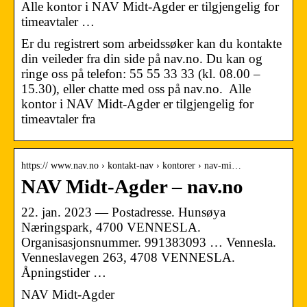
Alle kontor i NAV Midt-Agder er tilgjengelig for
timeavtaler …
Er du registrert som arbeidssøker kan du kontakte
din veileder fra din side på nav.no. Du kan og
ringe oss på telefon: 55 55 33 33 (kl. 08.00 –
15.30), eller chatte med oss på nav.no. Alle
kontor i NAV Midt-Agder er tilgjengelig for
timeavtaler fra
https:// www.nav.no › kontakt-nav › kontorer › nav-mi…
NAV Midt-Agder – nav.no
22. jan. 2023 — Postadresse. Hunsøya
Næringspark, 4700 VENNESLA.
Organisasjonsnummer. 991383093 … Vennesla.
Venneslavegen 263, 4708 VENNESLA.
Åpningstider …
NAV Midt-Agder