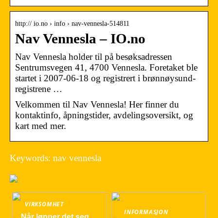
http:// io.no › info › nav-vennesla-514811
Nav Vennesla – IO.no
Nav Vennesla holder til på besøksadressen
Sentrumsvegen 41, 4700 Vennesla. Foretaket ble
startet i 2007-06-18 og registrert i brønnøysund-
registrene …
Velkommen til Nav Vennesla! Her finner du
kontaktinfo, åpningstider, avdelingsoversikt, og
kart med mer.
Keywords: nav vennesla
VIRKSOMHET
INFORMASJON
Når lønner det seg