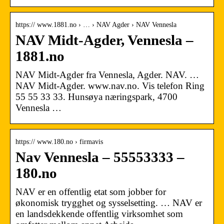
https:// www.1881.no › … › NAV Agder › NAV Vennesla
NAV Midt-Agder, Vennesla –
1881.no
NAV Midt-Agder fra Vennesla, Agder. NAV. …
NAV Midt-Agder. www.nav.no. Vis telefon Ring
55 55 33 33. Hunsøya næringspark, 4700
Vennesla …
https:// www.180.no › firmavis
Nav Vennesla – 55553333 –
180.no
NAV er en offentlig etat som jobber for
økonomisk trygghet og sysselsetting. … NAV er
en landsdekkende offentlig virksomhet som