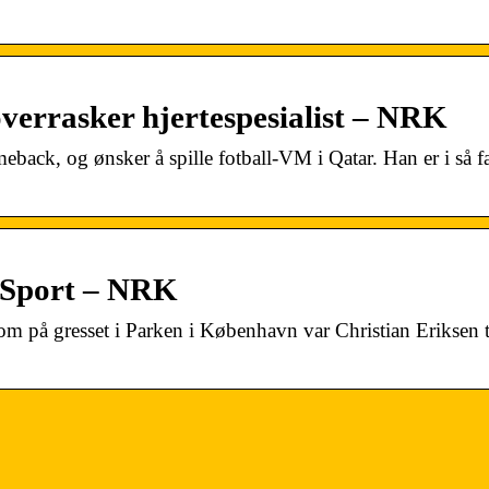
verrasker hjertespesialist – NRK
back, og ønsker å spille fotball-VM i Qatar. Han er i så fa
– Sport – NRK
 om på gresset i Parken i København var Christian Eriksen 