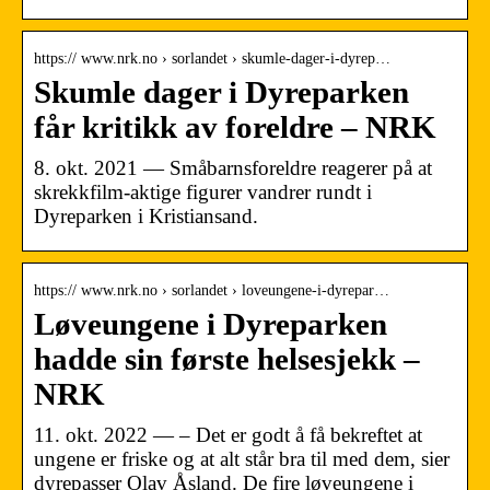
https:// www.nrk.no › sorlandet › skumle-dager-i-dyrep…
Skumle dager i Dyreparken
får kritikk av foreldre – NRK
8. okt. 2021 — Småbarnsforeldre reagerer på at
skrekkfilm-aktige figurer vandrer rundt i
Dyreparken i Kristiansand.
https:// www.nrk.no › sorlandet › loveungene-i-dyrepar…
Løveungene i Dyreparken
hadde sin første helsesjekk –
NRK
11. okt. 2022 — – Det er godt å få bekreftet at
ungene er friske og at alt står bra til med dem, sier
dyrepasser Olav Åsland. De fire løveungene i