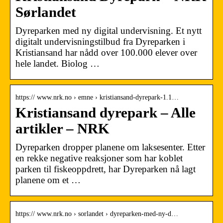
Sørlandet
Dyreparken med ny digital undervisning. Et nytt
digitalt undervisningstilbud fra Dyreparken i
Kristiansand har nådd over 100.000 elever over
hele landet. Biolog …
https:// www.nrk.no › emne › kristiansand-dyrepark-1.1…
Kristiansand dyrepark – Alle
artikler – NRK
Dyreparken dropper planene om laksesenter. Etter
en rekke negative reaksjoner som har koblet
parken til fiskeoppdrett, har Dyreparken nå lagt
planene om et …
https:// www.nrk.no › sorlandet › dyreparken-med-ny-d…