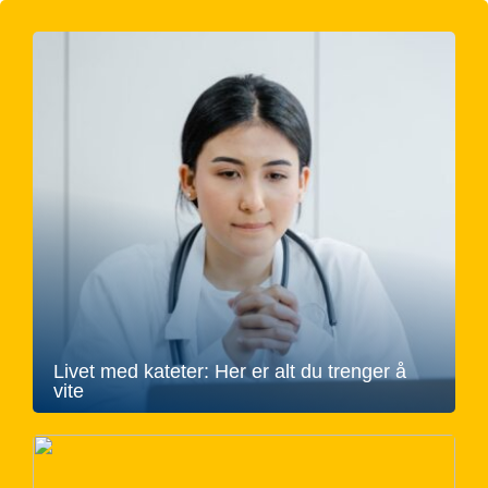
Livet med kateter: Her er alt du trenger å
vite