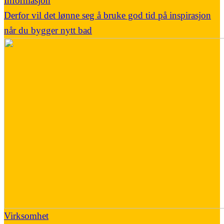
Informasjon
Derfor vil det lønne seg å bruke god tid på inspirasjon
når du bygger nytt bad
Virksomhet