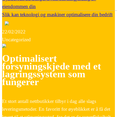
eiendommen din
Slik kan teknologi og maskiner optimalisere din bedrift
22/02/2022
Uncategorized
Optimalisert
forsyningskjede med et
lagringssystem som
fungerer
Et stort antall nettbutikker tilbyr i dag alle slags
leveringsmetoder. En favoritt for øyeblikket er å få det
levert til et utleveringssted, for det er da superfleksibelt