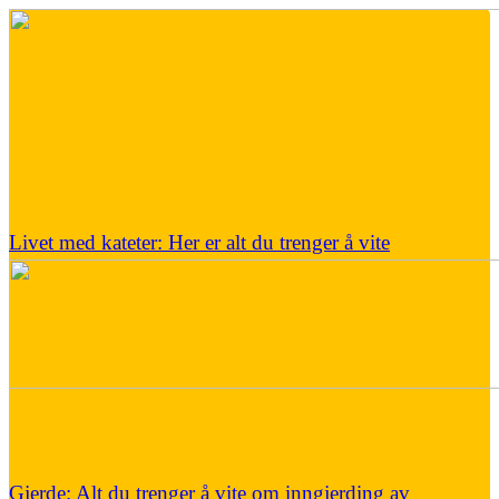
Livet med kateter: Her er alt du trenger å vite
Gjerde: Alt du trenger å vite om inngjerding av