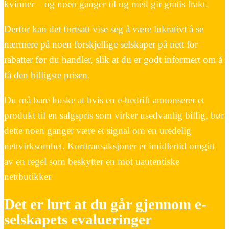
kvinner – og noen ganger til og med gir gratis frakt.
Derfor kan det fortsatt vise seg å være lukrativt å se
nærmere på noen forskjellige selskaper på nett for
rabatter før du handler, slik at du er godt informert om å
få den billigste prisen.
Du må bare huske at hvis en e-bedrift annonserer et
produkt til en salgspris som virker usedvanlig billig, bør
dette noen ganger være et signal om en uredelig
nettvirksomhet. Korttransaksjoner er imidlertid omgitt
av en regel som beskytter en mot uautentiske
nettbutikker.
Det er lurt at du går gjennom e-
selskapets evalueringer