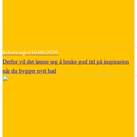
Informasjon
16/06/2026
Derfor vil det lønne seg å bruke god tid på inspirasjon
når du bygger nytt bad