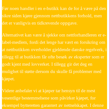
Før noen handler i en e-butikk kan de for å være på den
sikre siden kjøre gjennom nettbutikkens forhold, men
det er vanligvis en tidkrevende oppgave.
Alternativet kan være å sjekke om nettforhandleren er e-
label-medlem, fordi det lenge har vært en forsikring om
at nettbutikken overholder gjeldende danske regelverk, i
tillegg til at butikken får ofte besøk av eksperter som er
godt kjent med lovverket. I tillegg gir det deg en
mulighet til støtte dersom du skulle få problemer med
kjøpet.
Videre anbefaler vi at kjøper tar hensyn til de mest
vesentlige bestemmelsene som påvirker kjøpet, for
eksempel bytteretten garantert av nettselskapet. I denne