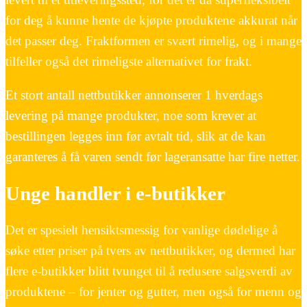
for deg å kunne hente de kjøpte produktene akkurat når
det passer deg. Fraktformen er svært rimelig, og i mange
tilfeller også det rimeligste alternativet for frakt.
Et stort antall nettbutikker annonserer 1 hverdags
levering på mange produkter, noe som krever at
bestillingen legges inn før avtalt tid, slik at de kan
garanteres å få varen sendt før lageransatte har fire netter.
Unge handler i e-butikker
Det er spesielt hensiktsmessig for vanlige dødelige å
søke etter priser på tvers av nettbutikker, og dermed har
flere e-butikker blitt tvunget til å redusere salgsverdi av
produktene – for jenter og gutter, men også for menn og