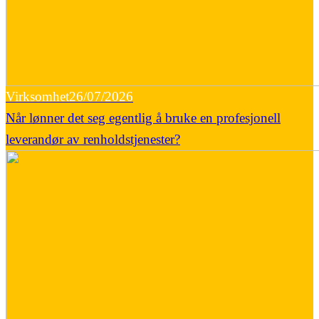
Virksomhet
26/07/2026
Når lønner det seg egentlig å bruke en profesjonell
leverandør av renholdstjenester?