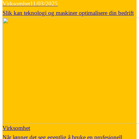
Virksomhet
11/03/2025
Slik kan teknologi og maskiner optimalisere din bedrift
Virksomhet
Når lønner det seg egentlig å bruke en profesjonell