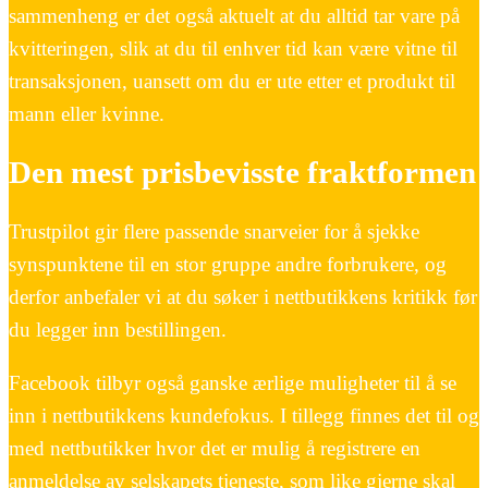
sammenheng er det også aktuelt at du alltid tar vare på
kvitteringen, slik at du til enhver tid kan være vitne til
transaksjonen, uansett om du er ute etter et produkt til
mann eller kvinne.
Den mest prisbevisste fraktformen
Trustpilot gir flere passende snarveier for å sjekke
synspunktene til en stor gruppe andre forbrukere, og
derfor anbefaler vi at du søker i nettbutikkens kritikk før
du legger inn bestillingen.
Facebook tilbyr også ganske ærlige muligheter til å se
inn i nettbutikkens kundefokus. I tillegg finnes det til og
med nettbutikker hvor det er mulig å registrere en
anmeldelse av selskapets tjeneste, som like gjerne skal