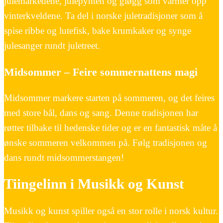
julemarkedene, julepynten og gløgg som varmer opp
vinterkveldene. Ta del i norske juletradisjoner som å
spise ribbe og lutefisk, bake krumkaker og synge
julesanger rundt juletreet.
Midsommer – Feire sommernattens magi
Midsommer markere starten på sommeren, og det feires
med store bål, dans og sang. Denne tradisjonen har
røtter tilbake til hedenske tider og er en fantastisk måte å
ønske sommeren velkommen på. Følg tradisjonen og
dans rundt midsommerstangen!
Tiingelinn i Musikk og Kunst
Musikk og kunst spiller også en stor rolle i norsk kultur.