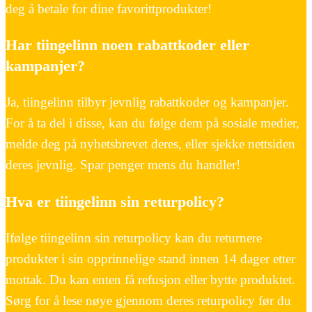
deg å betale for dine favorittprodukter!
Har tiingelinn noen rabattkoder eller
kampanjer?
Ja, tiingelinn tilbyr jevnlig rabattkoder og kampanjer.
For å ta del i disse, kan du følge dem på sosiale medier,
melde deg på nyhetsbrevet deres, eller sjekke nettsiden
deres jevnlig. Spar penger mens du handler!
Hva er tiingelinn sin returpolicy?
Ifølge tiingelinn sin returpolicy kan du returnere
produkter i sin opprinnelige stand innen 14 dager etter
mottak. Du kan enten få refusjon eller bytte produktet.
Sørg for å lese nøye gjennom deres returpolicy før du