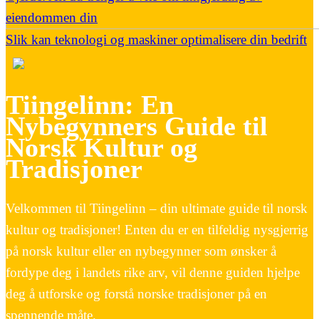
eiendommen din
Slik kan teknologi og maskiner optimalisere din bedrift
Tiingelinn: En
Nybegynners Guide til
Norsk Kultur og
Tradisjoner
Velkommen til Tiingelinn – din ultimate guide til norsk
kultur og tradisjoner! Enten du er en tilfeldig nysgjerrig
på norsk kultur eller en nybegynner som ønsker å
fordype deg i landets rike arv, vil denne guiden hjelpe
deg å utforske og forstå norske tradisjoner på en
spennende måte.