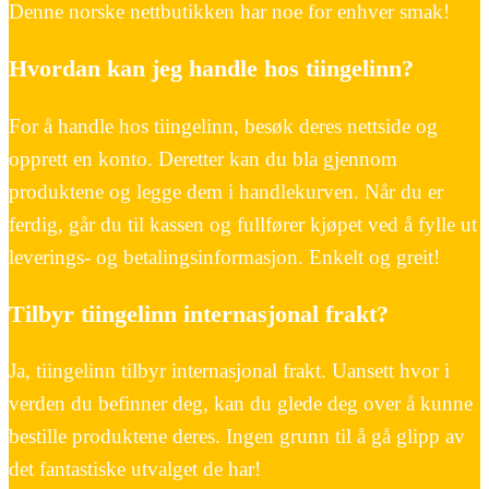
Denne norske nettbutikken har noe for enhver smak!
Hvordan kan jeg handle hos tiingelinn?
For å handle hos tiingelinn, besøk deres nettside og
opprett en konto. Deretter kan du bla gjennom
produktene og legge dem i handlekurven. Når du er
ferdig, går du til kassen og fullfører kjøpet ved å fylle ut
leverings- og betalingsinformasjon. Enkelt og greit!
Tilbyr tiingelinn internasjonal frakt?
Ja, tiingelinn tilbyr internasjonal frakt. Uansett hvor i
verden du befinner deg, kan du glede deg over å kunne
bestille produktene deres. Ingen grunn til å gå glipp av
det fantastiske utvalget de har!