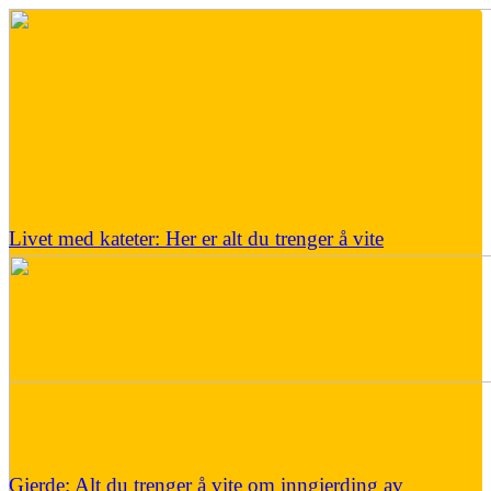
Livet med kateter: Her er alt du trenger å vite
Gjerde: Alt du trenger å vite om inngjerding av