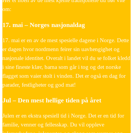
Her er noen av de mest kjente tradisjonene du bør vite
om:
17. mai – Norges nasjonaldag
17. mai er en av de mest spesielle dagene i Norge. Dette
er dagen hvor nordmenn feirer sin uavhengighet og
nasjonale identitet. Overalt i landet vil du se folket kledd
i sine fineste klær, barna som går i tog og det norske
flagget som vaier stolt i vinden. Det er også en dag for
parader, festligheter og god mat!
Jul – Den mest hellige tiden på året
Julen er en ekstra spesiell tid i Norge. Det er en tid for
familie, venner og fellesskap. Du vil oppleve