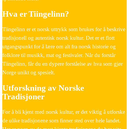
Hva er Tiingelinn?
Tiingelinn er et norsk uttrykk som brukes for å beskrive
tradisjonell og autentisk norsk kultur. Det er et flott
utgangspunkt for å lære om alt fra norsk historie og
folklore til musikk, mat og festivaler. Når du forstår
Tiingelinn, får du en dypere forståelse av hva som gjør
Norge unikt og spesielt.
Utforskning av Norske
Tradisjoner
For å bli kjent med norsk kultur, er det viktig å utforske
de ulike tradisjonene som finner sted over hele landet.