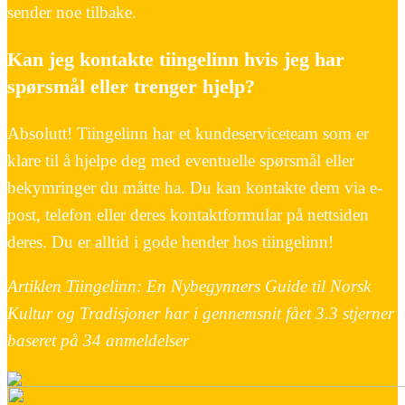
sender noe tilbake.
Kan jeg kontakte tiingelinn hvis jeg har
spørsmål eller trenger hjelp?
Absolutt! Tiingelinn har et kundeserviceteam som er
klare til å hjelpe deg med eventuelle spørsmål eller
bekymringer du måtte ha. Du kan kontakte dem via e-
post, telefon eller deres kontaktformular på nettsiden
deres. Du er alltid i gode hender hos tiingelinn!
Artiklen Tiingelinn: En Nybegynners Guide til Norsk
Kultur og Tradisjoner har i gennemsnit fået
3.3
stjerner
baseret på
34
anmeldelser