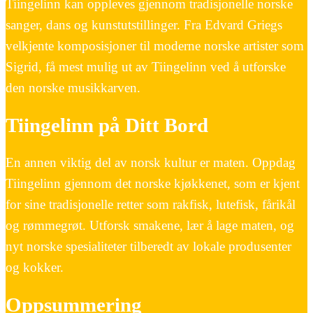
Tiingelinn kan oppleves gjennom tradisjonelle norske
sanger, dans og kunstutstillinger. Fra Edvard Griegs
velkjente komposisjoner til moderne norske artister som
Sigrid, få mest mulig ut av Tiingelinn ved å utforske
den norske musikkarven.
Tiingelinn på Ditt Bord
En annen viktig del av norsk kultur er maten. Oppdag
Tiingelinn gjennom det norske kjøkkenet, som er kjent
for sine tradisjonelle retter som rakfisk, lutefisk, fårikål
og rømmegrøt. Utforsk smakene, lær å lage maten, og
nyt norske spesialiteter tilberedt av lokale produsenter
og kokker.
Oppsummering