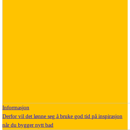
Informasjon
Derfor vil det lønne seg å bruke god tid på inspirasjon
når du bygger nytt bad