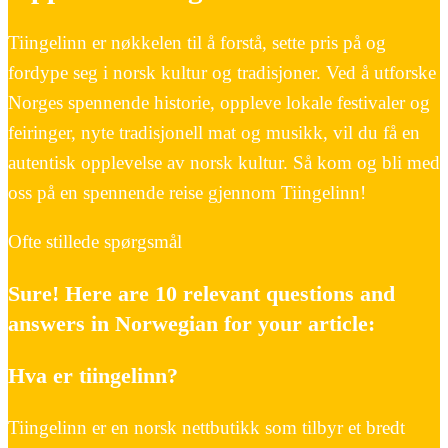
Tiingelinn er nøkkelen til å forstå, sette pris på og
fordype seg i norsk kultur og tradisjoner. Ved å utforske
Norges spennende historie, oppleve lokale festivaler og
feiringer, nyte tradisjonell mat og musikk, vil du få en
autentisk opplevelse av norsk kultur. Så kom og bli med
oss på en spennende reise gjennom Tiingelinn!
Ofte stillede spørgsmål
Sure! Here are 10 relevant questions and
answers in Norwegian for your article:
Hva er tiingelinn?
Tiingelinn er en norsk nettbutikk som tilbyr et bredt