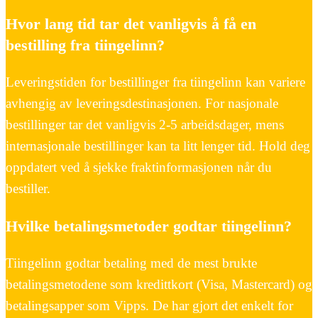
Hvor lang tid tar det vanligvis å få en
bestilling fra tiingelinn?
Leveringstiden for bestillinger fra tiingelinn kan variere
avhengig av leveringsdestinasjonen. For nasjonale
bestillinger tar det vanligvis 2-5 arbeidsdager, mens
internasjonale bestillinger kan ta litt lenger tid. Hold deg
oppdatert ved å sjekke fraktinformasjonen når du
bestiller.
Hvilke betalingsmetoder godtar tiingelinn?
Tiingelinn godtar betaling med de mest brukte
betalingsmetodene som kredittkort (Visa, Mastercard) og
betalingsapper som Vipps. De har gjort det enkelt for