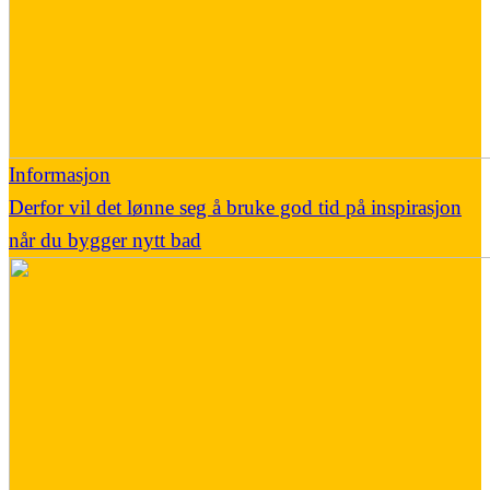
Informasjon
Derfor vil det lønne seg å bruke god tid på inspirasjon
når du bygger nytt bad