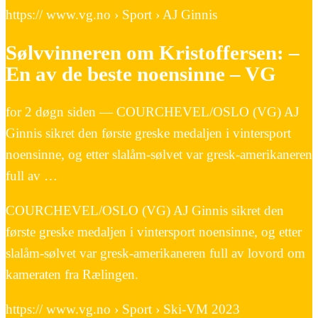
https:// www.vg.no › Sport › AJ Ginnis
Sølvvinneren om Kristoffersen: –
En av de beste noensinne – VG
for 2 døgn siden — COURCHEVEL/OSLO (VG) AJ
Ginnis sikret den første greske medaljen i vintersport
noensinne, og etter slalåm-sølvet var gresk-amerikaneren
full av …
COURCHEVEL/OSLO (VG) AJ Ginnis sikret den
første greske medaljen i vintersport noensinne, og etter
slalåm-sølvet var gresk-amerikaneren full av lovord om
kameraten fra Rælingen.
https:// www.vg.no › Sport › Ski-VM 2023