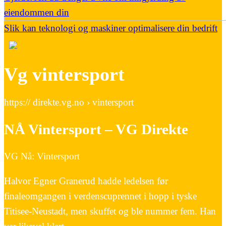
eiendommen din
Slik kan teknologi og maskiner optimalisere din bedrift
Vg vintersport
https:// direkte.vg.no › vintersport
NÅ Vintersport – VG Direkte
VG Nå: Vintersport
Halvor Egner Granerud hadde ledelsen før
finaleomgangen i verdenscuprennet i hopp i tyske
Titisee-Neustadt, men skuffet og ble nummer fem. Han