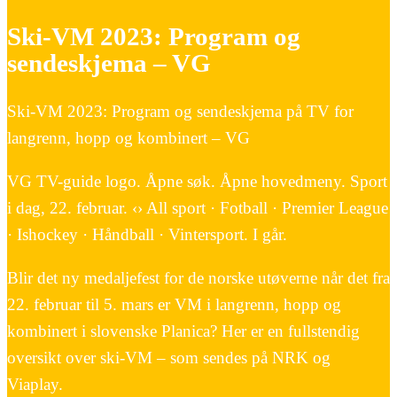
Ski-VM 2023: Program og
sendeskjema – VG
Ski-VM 2023: Program og sendeskjema på TV for
langrenn, hopp og kombinert – VG
VG TV-guide logo. Åpne søk. Åpne hovedmeny. Sport
i dag, 22. februar. ‹› All sport · Fotball · Premier League
· Ishockey · Håndball · Vintersport. I går.
Blir det ny medaljefest for de norske utøverne når det fra
22. februar til 5. mars er VM i langrenn, hopp og
kombinert i slovenske Planica? Her er en fullstendig
oversikt over ski-VM – som sendes på NRK og
Viaplay.