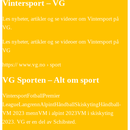
Vintersport – VG
Les nyheter, artikler og se videoer om Vintersport på
VG.
Les nyheter, artikler og se videoer om Vintersport på
VG
https:// www.vg.no › sport
VG Sporten – Alt om sport
VintersportFotballPremier
LeagueLangrennAlpintHåndballSkiskytingHåndball-
VM 2023 mennVM i alpint 2023VM i skiskyting
2023. VG er en del av Schibsted.