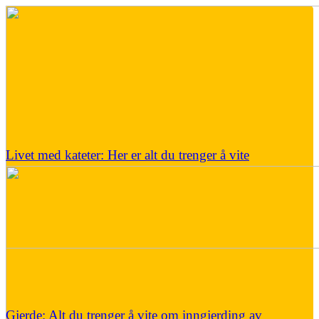
Livet med kateter: Her er alt du trenger å vite
Gjerde: Alt du trenger å vite om inngjerding av