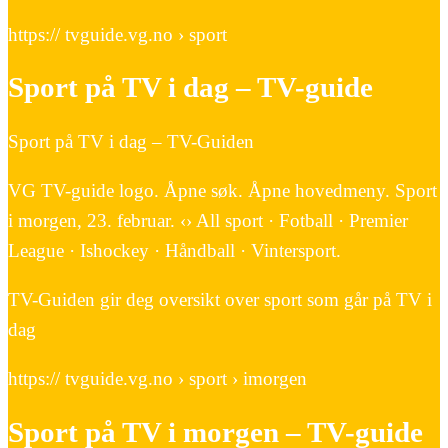
https:// tvguide.vg.no › sport
Sport på TV i dag – TV-guide
Sport på TV i dag – TV-Guiden
VG TV-guide logo. Åpne søk. Åpne hovedmeny. Sport
i morgen, 23. februar. ‹› All sport · Fotball · Premier
League · Ishockey · Håndball · Vintersport.
TV-Guiden gir deg oversikt over sport som går på TV i
dag
https:// tvguide.vg.no › sport › imorgen
Sport på TV i morgen – TV-guide