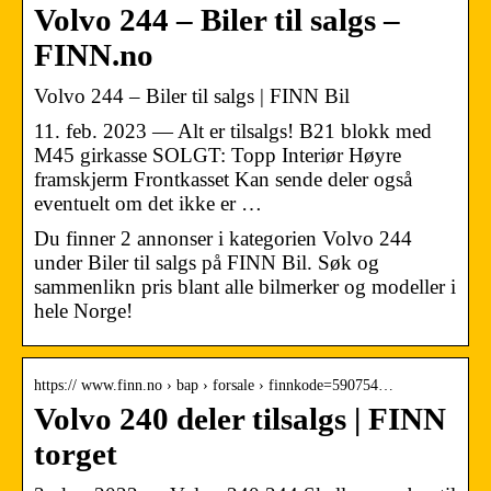
Volvo 244 – Biler til salgs –
FINN.no
Volvo 244 – Biler til salgs | FINN Bil
11. feb. 2023 — Alt er tilsalgs! B21 blokk med
M45 girkasse SOLGT: Topp Interiør Høyre
framskjerm Frontkasset Kan sende deler også
eventuelt om det ikke er …
Du finner 2 annonser i kategorien Volvo 244
under Biler til salgs på FINN Bil. Søk og
sammenlikn pris blant alle bilmerker og modeller i
hele Norge!
https:// www.finn.no › bap › forsale › finnkode=590754…
Volvo 240 deler tilsalgs | FINN
torget