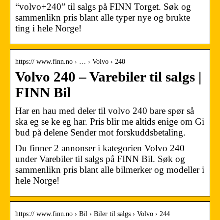
“volvo+240” til salgs på FINN Torget. Søk og
sammenlikn pris blant alle typer nye og brukte
ting i hele Norge!
https:// www.finn.no › … › Volvo › 240
Volvo 240 – Varebiler til salgs |
FINN Bil
Har en hau med deler til volvo 240 bare spør så
ska eg se ke eg har. Pris blir me altids enige om Gi
bud på delene Sender mot forskuddsbetaling.
Du finner 2 annonser i kategorien Volvo 240
under Varebiler til salgs på FINN Bil. Søk og
sammenlikn pris blant alle bilmerker og modeller i
hele Norge!
https:// www.finn.no › Bil › Biler til salgs › Volvo › 244