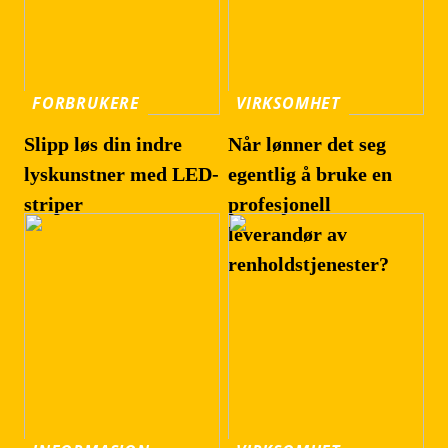
FORBRUKERE
VIRKSOMHET
Slipp løs din indre
Når lønner det seg
lyskunstner med LED-
egentlig å bruke en
striper
profesjonell
leverandør av
renholdstjenester?