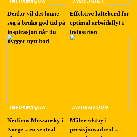
INFORMASJON
VIRKSOMHET
Derfor vil det lønne
Effektive løftebord for
seg å bruke god tid på
optimal arbeidsflyt i
inspirasjon når du
industrien
bygger nytt bad
INFORMASJON
INFORMASJON
Nerliens Meszansky i
Måleverktøy i
Norge – en sentral
presisjonsarbeid –