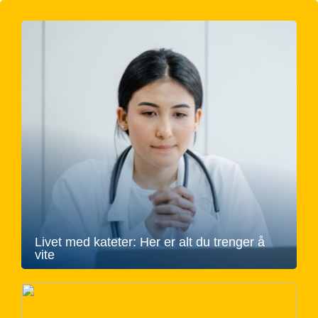
Livet med kateter: Her er alt du trenger å
vite