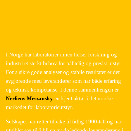
I Norge har laboratorier innen helse, forskning og
industri et sterkt behov for pålitelig og presist utstyr.
For å sikre gode analyser og stabile resultater er det
avgjørende med leverandører som har både erfaring
og teknisk kompetanse. I denne sammenhengen er
Nerliens Meszansky
en kjent aktør i det norske
markedet for laboratorieutstyr.
Selskapet har røtter tilbake til tidlig 1900-tall og har
utviklet seg til å bli en av de ledende leverandørene i