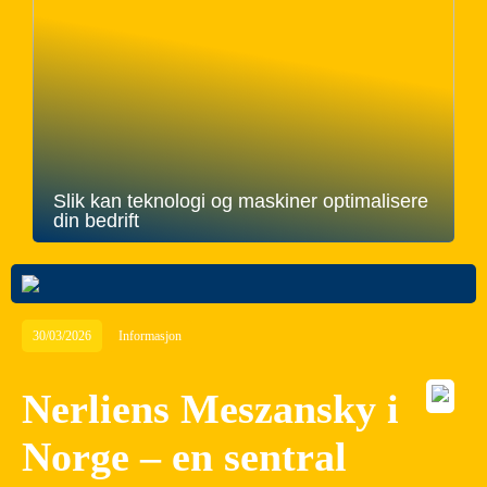
Slik kan teknologi og maskiner optimalisere
din bedrift
30/03/2026
Informasjon
Nerliens Meszansky i
Norge – en sentral